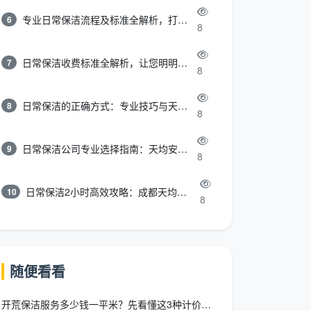
专业日常保洁流程及标准全解析，打造洁净舒适环境
6
8
日常保洁收费标准全解析，让您明明白白消费
7
8
日常保洁的正确方式：专业技巧与天均安洁保洁服务全解析
8
8
日常保洁公司专业选择指南：天均安洁保洁服务全解析
9
8
日常保洁2小时高效攻略：成都天均安洁保洁专业时间管理方案
10
8
随便看看
开荒保洁服务多少钱一平米？先看懂这3种计价模式，再比价不吃亏