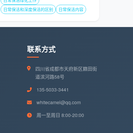
日常保洁绿化工作
日常保洁和深度保洁的区别
日常保洁内容
联系方式
四川省成都市天府新区籍田街
道滨河路58号
135-5033-3441
whitecamel@qq.com
周一至周日 8:00-20:00