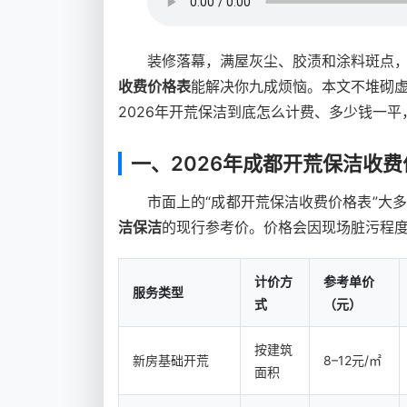
装修落幕，满屋灰尘、胶渍和涂料斑点
收费价格表
能解决你九成烦恼。本文不堆砌
2026年开荒保洁到底怎么计费、多少钱一
一、2026年成都开荒保洁收
市面上的“成都开荒保洁收费价格表”大
洁保洁
的现行参考价。价格会因现场脏污程
计价方
参考单价
服务类型
式
（元）
按建筑
新房基础开荒
8–12元/㎡
面积