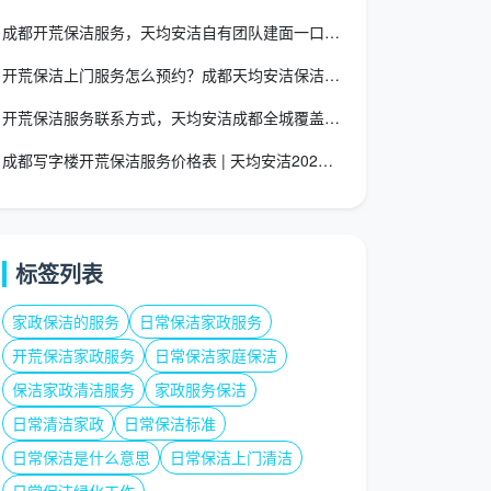
成都开荒保洁服务，天均安洁自有团队建面一口价全包不增项
开荒保洁上门服务怎么预约？成都天均安洁保洁一站式指南
开荒保洁服务联系方式，天均安洁成都全城覆盖一口价全包
成都写字楼开荒保洁服务价格表 | 天均安洁2026透明报价
标签列表
家政保洁的服务
日常保洁家政服务
开荒保洁家政服务
日常保洁家庭保洁
保洁家政清洁服务
家政服务保洁
日常清洁家政
日常保洁标准
日常保洁是什么意思
日常保洁上门清洁