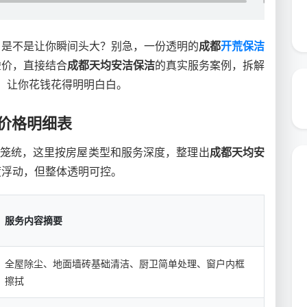
，是不是让你瞬间头大？别急，一份透明的
成都
开荒保洁
虚价，直接结合
成都天均安洁保洁
的真实服务案例，拆解
平，让你花钱花得明明白白。
费价格明细表
多笼统，这里按房屋类型和服务深度，整理出
成都天均安
度浮动，但整体透明可控。
服务内容摘要
全屋除尘、地面墙砖基础清洁、厨卫简单处理、窗户内框
擦拭