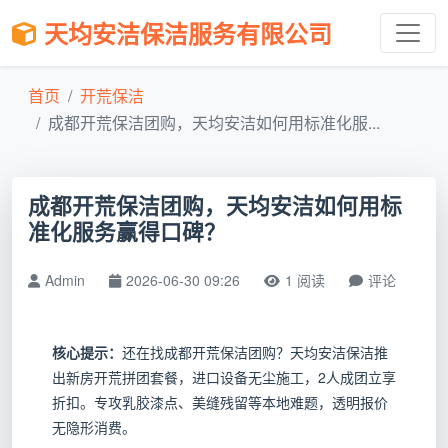
天均安洁保洁服务有限公司
首页
开荒保洁
成都开荒保洁团购，天均安洁如何用标准化服...
成都开荒保洁团购，天均安洁如何用标
准化服务赢得口碑？
Admin
2026-06-30 09:26
1 阅读
评论
核心提示：
还在找成都开荒保洁团购？天均安洁保洁推
出新房开荒拼团套餐，进口设备无尘施工，2人成团立享
折扣。专攻乳胶漆点、美缝残留等本地难题，透明报价
无隐形消费。