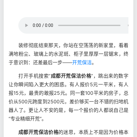
装修彻底结束那天，你站在空荡荡的新家里，看着
满地粉尘、玻璃上的水泥斑、柜子里厚厚一层锯末，终
于意识到：还差最后一步——
开荒保洁
。
打开手机搜索“
成都开荒保洁价格
”，跳出来的数字
让你瞬间陷入更大的困惑。有人报价5元一平米，有人
报15元，最贵的敢报25元。同一套100平米的房子，总
价从500元跨度到2500元，差价够买一台不错的扫地机
器人了。更让人不安的是，每一个报价的人都说自己是
“专业精细开荒”。
成都开荒保洁价格
的迷思，本质上不是因为价格本